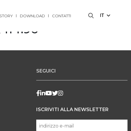
IT
ISTORY
DOWNLOAD
CONTATTI
 114.96 "
SEGUICI
ISCRIVITI ALLA NEWSLETTER