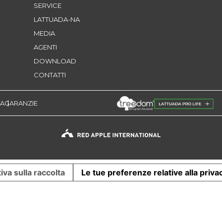
SERVICE
LATTUADA-NA
MEDIA
AGENTI
DOWNLOAD
CONTATTI
TA
GARANZIE
iva sulla raccolta
Le tue preferenze relative alla priva