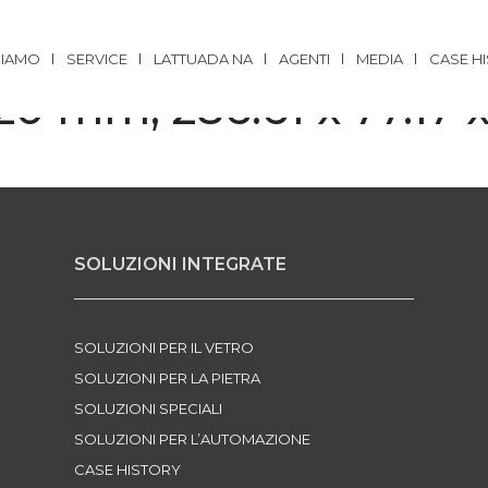
SIAMO
SERVICE
LATTUADA NA
AGENTI
MEDIA
CASE H
0 mm; 286.61 x 77.17 x
SOLUZIONI INTEGRATE
SOLUZIONI PER IL VETRO
SOLUZIONI PER LA PIETRA
SOLUZIONI SPECIALI
SOLUZIONI PER L’AUTOMAZIONE
CASE HISTORY