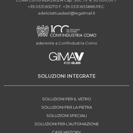
CCIAA Como REA 260214
Cap. Soc. i.v. € 90.000,00
T.
+39.0331.832713
F. +39.0331.833886
PEC:
adeliolattuadasrl@legalmail.it
aderente a Confindustria Como
SOLUZIONI INTEGRATE
SOLUZIONI PER IL VETRO
SOLUZIONI PER LA PIETRA
SOLUZIONI SPECIALI
SOLUZIONI PER L’AUTOMAZIONE
CASE HISTORY