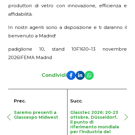
produttori di vetro con innovazione, efficienza e
affidabilità.
In nostri agenti sono a disposizione e ti daranno il
benvenuto a Madrid!
padiglione 10, stand 10F16
10–13 novembre
2026
IFEMA Madrid
Condividi
Prec.
Succ.
Saremo presenti a
Glasstec 2026: 20-23
Glassexpo Midwest
ottobre, Düsseldorf,
il punto di
riferimento mondiale
per l’industria del