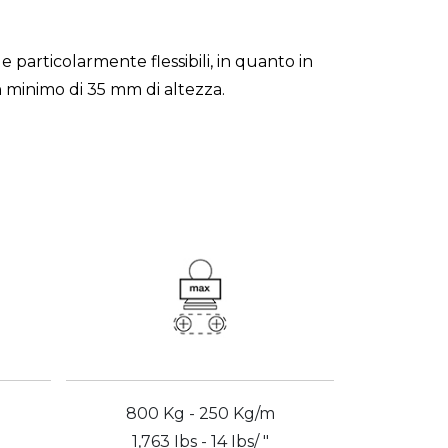
e particolarmente flessibili, in quanto in
un minimo di 35 mm di altezza.
800 Kg - 250 Kg/m
1,763 Ibs - 14 Ibs/ "