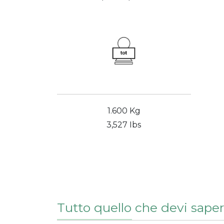
1.600 Kg
3,527 Ibs
Tutto quello che devi saper