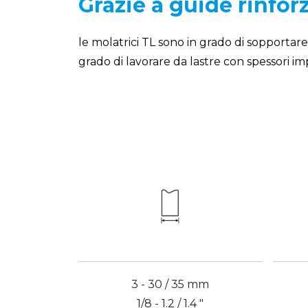
Grazie a guide rinforza
le molatrici TL sono in grado di sopportare
grado di lavorare da lastre con spessori im
3 - 30 / 35 mm
1/8 - 1.2 / 1.4 "