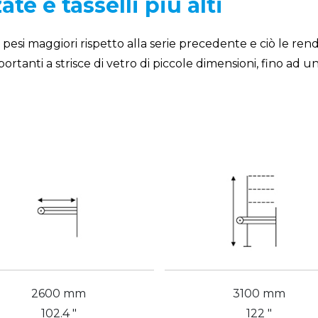
te e tasselli più alti
 pesi maggiori rispetto alla serie precedente e ciò le rend
portanti a strisce di vetro di piccole dimensioni, fino ad 
2600 mm
3100 mm
102.4 "
122 "