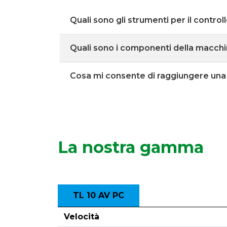
Quali sono gli strumenti per il control
Quali sono i componenti della macch
Cosa mi consente di raggiungere una 
La nostra gamma
TL 10 AV PC
Velocità