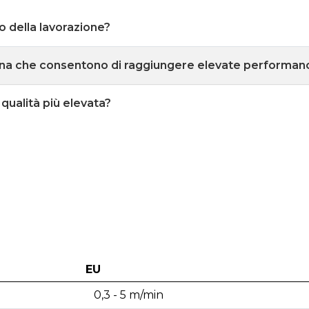
lo della lavorazione?
ina che consentono di raggiungere elevate performan
qualità più elevata?
EU
0,3 - 5 m/min