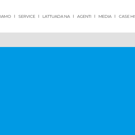
SIAMO
SERVICE
LATTUADA NA
AGENTI
MEDIA
CASE H