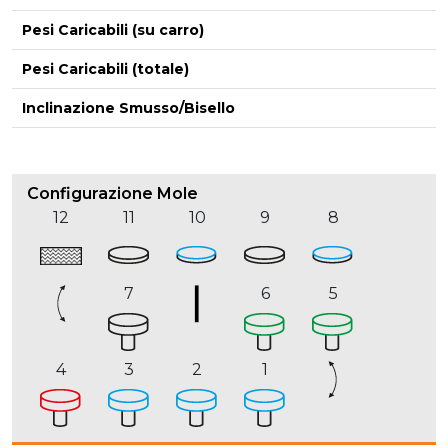
Pesi Caricabili (su carro)
Pesi Caricabili (totale)
Inclinazione Smusso/Bisello
Configurazione Mole
12
11
10
9
8
7
6
5
4
3
2
1