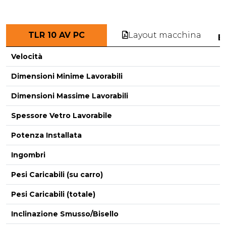
Layout macchina
TLR 10 AV PC
E
Velocità
Dimensioni Minime Lavorabili
Dimensioni Massime Lavorabili
-
Spessore Vetro Lavorabile
Potenza Installata
Ingombri
Pesi Caricabili (su carro)
Pesi Caricabili (totale)
Inclinazione Smusso/Bisello