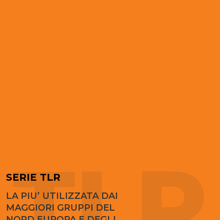
TLR
SERIE TLR
LA PIU’ UTILIZZATA DAI
MAGGIORI GRUPPI DEL
NORD EUROPA E DEGLI