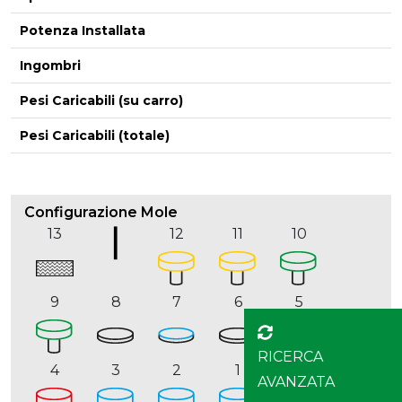
Potenza Installata
Ingombri
Pesi Caricabili (su carro)
Pesi Caricabili (totale)
Configurazione Mole
13
12
11
10
9
8
7
6
5
RICERCA
4
3
2
1
AVANZATA