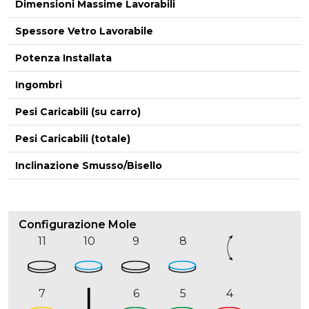
Dimensioni Massime Lavorabili
Spessore Vetro Lavorabile
Potenza Installata
Ingombri
Pesi Caricabili (su carro)
Pesi Caricabili (totale)
Inclinazione Smusso/Bisello
Configurazione Mole
11
10
9
8
7
6
5
4