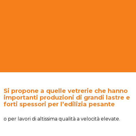
Si propone a quelle vetrerie che hanno
importanti produzioni di grandi lastre e
forti spessori per l’edilizia pesante
o per lavori di altissima qualità a velocità elevate.