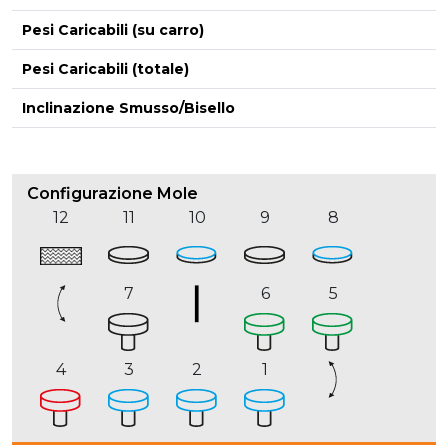
Pesi Caricabili (su carro)
Pesi Caricabili (totale)
Inclinazione Smusso/Bisello
Configurazione Mole
12
11
10
9
8
7
6
5
4
3
2
1