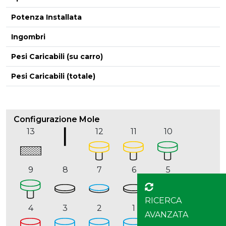
Potenza Installata
Ingombri
Pesi Caricabili (su carro)
Pesi Caricabili (totale)
Configurazione Mole
13
12
11
10
9
8
7
6
5
RICERCA
4
3
2
1
AVANZATA