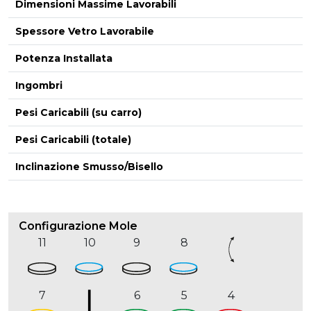
Dimensioni Massime Lavorabili
Spessore Vetro Lavorabile
Potenza Installata
Ingombri
Pesi Caricabili (su carro)
Pesi Caricabili (totale)
Inclinazione Smusso/Bisello
Configurazione Mole
11
10
9
8
7
6
5
4