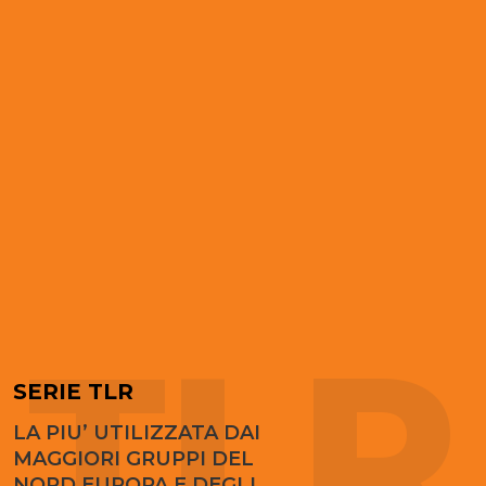
TLR
SERIE TLR
LA PIU’ UTILIZZATA DAI
MAGGIORI GRUPPI DEL
NORD EUROPA E DEGLI