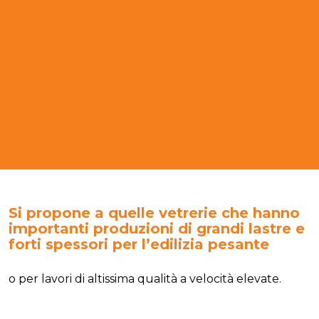
Si propone a quelle vetrerie che hanno
importanti produzioni di grandi lastre e
forti spessori per l’edilizia pesante
o per lavori di altissima qualità a velocità elevate.