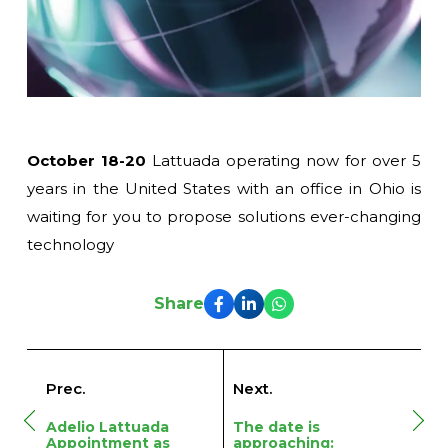
October 18-20
Lattuada operating now for over 5
years in the United States with an office in Ohio is
waiting for you to propose solutions
ever-changing
technology
Share
Prec.
Next.
Adelio Lattuada
The date is
Appointment as
approaching: