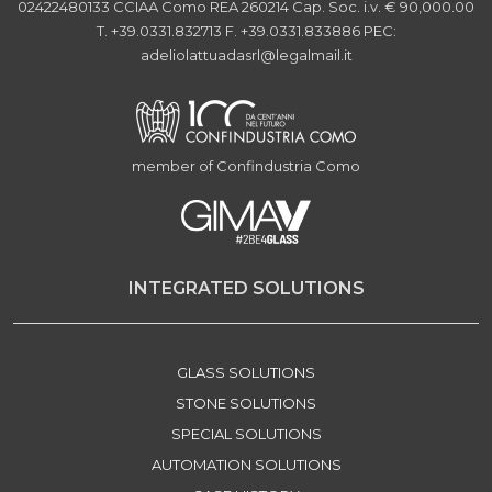
02422480133
CCIAA Como REA 260214
Cap. Soc. i.v. € 90,000.00
T. +39.0331.832713
F. +39.0331.833886
PEC:
adeliolattuadasrl@legalmail.it
member of Confindustria Como
INTEGRATED SOLUTIONS
GLASS SOLUTIONS
STONE SOLUTIONS
SPECIAL SOLUTIONS
AUTOMATION SOLUTIONS