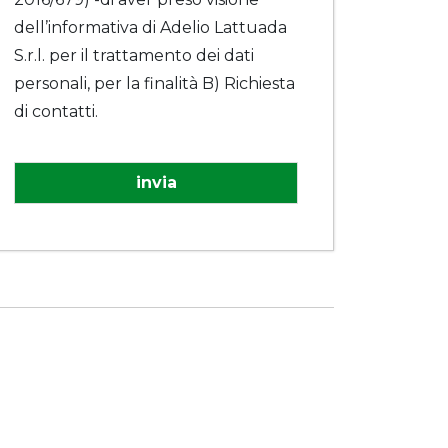
dell’informativa di Adelio Lattuada
S.r.l. per il trattamento dei dati
personali, per la finalità B) Richiesta
di contatti.