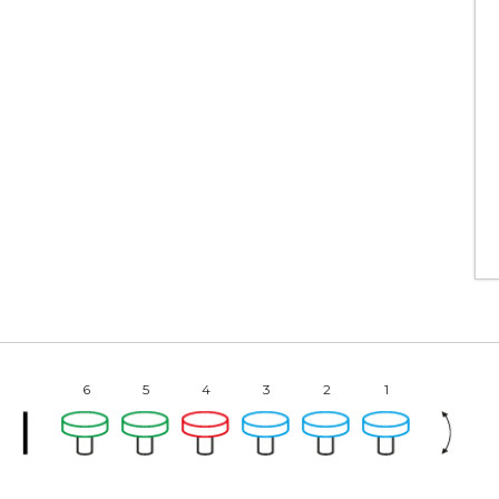
6
5
4
3
2
1