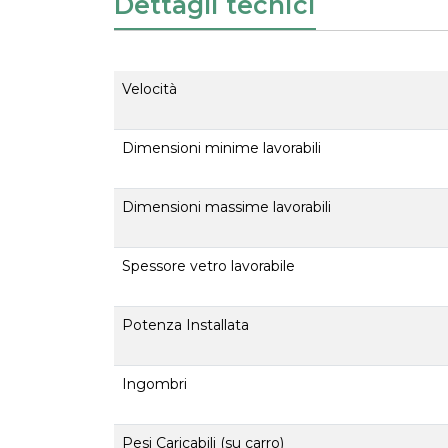
Dettagli tecnici
Velocità
Dimensioni minime lavorabili
Dimensioni massime lavorabili
Spessore vetro lavorabile
Potenza Installata
Ingombri
Pesi Caricabili (su carro)