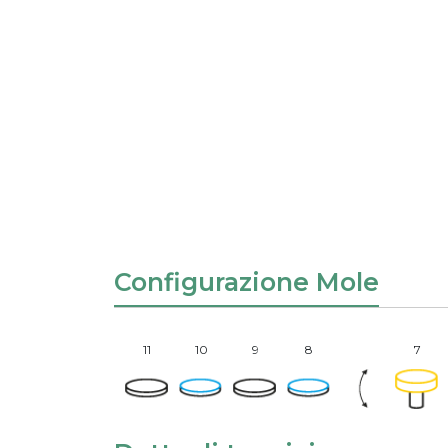
Configurazione Mole
11
10
9
8
7