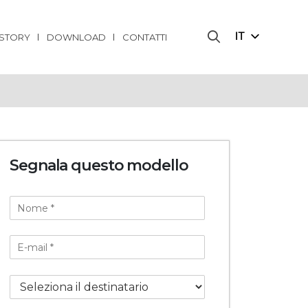
IT
ISTORY
DOWNLOAD
CONTATTI
Segnala questo modello