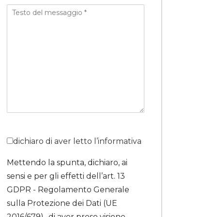
dichiaro di aver letto l’informativa
Mettendo la spunta, dichiaro, ai
sensi e per gli effetti dell’art. 13
GDPR - Regolamento Generale
sulla Protezione dei Dati (UE
2016/679) -di aver preso visione