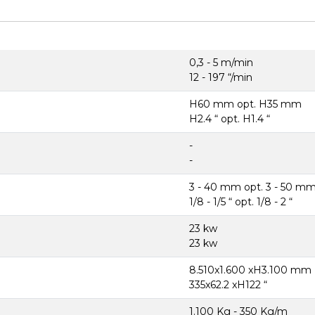
0,3 - 5 m/min
12 - 197 “/min
H60 mm opt. H35 mm
H2.4 “ opt. H1.4 “
-
-
3 - 40 mm opt. 3 - 50 m
1/8 - 1/5 “ opt. 1/8 - 2 “
23 kw
23 kw
8.510x1.600 xH3.100 mm
335x62.2 xH122 “
1.100 Kg - 350 Kg/m