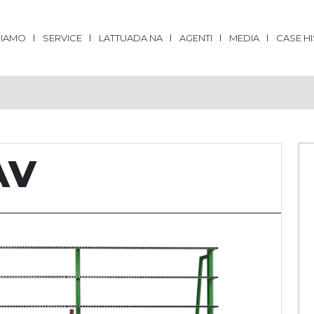
SIAMO
SERVICE
LATTUADA NA
AGENTI
MEDIA
CASE H
AV