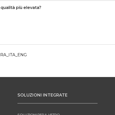
qualità più elevata?
RA_ITA_ENG
SOLUZIONI INTEGRATE
SOLUZIONI PER IL VETRO