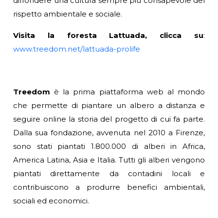
diffondere una cultura sempre più consapevole del
rispetto ambientale e sociale.
Visita la foresta Lattuada, clicca su
:
www.treedom.net/lattuada-prolife
Treedom
è la prima piattaforma web al mondo
che permette di piantare un albero a distanza e
seguire online la storia del progetto di cui fa parte.
Dalla sua fondazione, avvenuta nel 2010 a Firenze,
sono stati piantati 1.800.000 di alberi in Africa,
America Latina, Asia e Italia. Tutti gli alberi vengono
piantati direttamente da contadini locali e
contribuiscono a produrre benefici ambientali,
sociali ed economici.