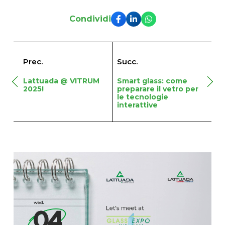
Condividi
Prec.
Succ.
Lattuada @ VITRUM
Smart glass: come
2025!
preparare il vetro per
le tecnologie
interattive