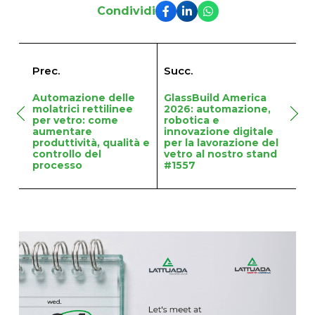
Condividi
Prec.
Succ.
Automazione delle
GlassBuild America
molatrici rettilinee
2026: automazione,
per vetro: come
robotica e
aumentare
innovazione digitale
produttività, qualità e
per la lavorazione del
controllo del
vetro al nostro stand
processo
#1557