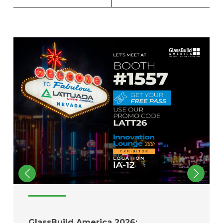
GlassBuild America 2026: