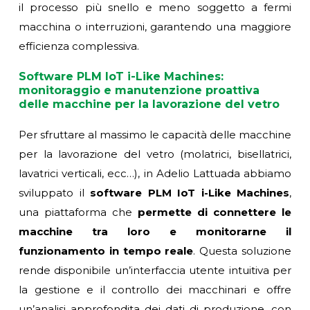
il processo più snello e meno soggetto a fermi
macchina o interruzioni, garantendo una maggiore
efficienza complessiva.
Software PLM IoT i-Like Machines:
monitoraggio e manutenzione proattiva
delle macchine per la lavorazione del vetro
Per sfruttare al massimo le capacità delle macchine
per la lavorazione del vetro (molatrici, bisellatrici,
lavatrici verticali, ecc…), in Adelio Lattuada abbiamo
sviluppato il
software PLM IoT i-Like Machines
,
una piattaforma che
permette di connettere le
macchine tra loro e monitorarne il
funzionamento in tempo reale
. Questa soluzione
rende disponibile un’interfaccia utente intuitiva per
la gestione e il controllo dei macchinari e offre
un’analisi approfondita dei dati di produzione, con