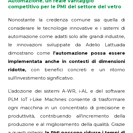
Automazione, un reale vantaggio
competitivo per le PMI del settore del vetro
Nonostante la credenza comune sia quella di
considerare le tecnologie innovative e i sistemi di
automazione come adatti solo alle grandi industrie,
le innovazioni sviluppate da Adelio Lattuada
dimostrano come
l’automazione possa essere
implementata anche in contesti di dimensioni
ridotte,
con benefici concreti e un ritorno
sull’investimento significativo.
L’adozione dei sistemi A-WR, i-AL e del software
PLM IoT i-Like Machines consente di trasformare
ogni macchina in un concentrato di precisione e
produttività, contribuendo all’incremento della
produzione e al miglioramento della qualità. Grazie
a questi sistemi,
le PMI possono ridurre i tempi di