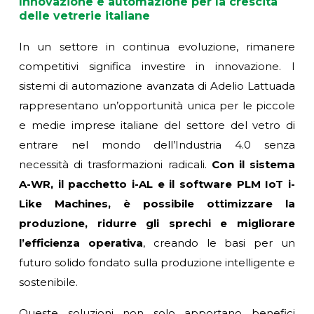
Innovazione e automazione per la crescita
delle vetrerie italiane
In un settore in continua evoluzione, rimanere
competitivi significa investire in innovazione.
I
sistemi di automazione avanzata di Adelio Lattuada
rappresentano un’opportunità unica per le piccole
e medie imprese italiane del settore del vetro di
entrare nel mondo dell’Industria 4.0 senza
necessità di trasformazioni radicali.
Con il sistema
A-WR, il pacchetto i-AL e il software PLM IoT i-
Like Machines, è possibile ottimizzare la
produzione, ridurre gli sprechi e migliorare
l’efficienza operativa
, creando le basi per un
futuro solido fondato sulla produzione intelligente e
sostenibile.
Queste soluzioni non solo apportano benefici