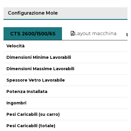
Configurazione Mole
Layout macchina
CTS 2600/1500/6S
U
Velocità
Dimensioni Minime Lavorabili
Dimensioni Massime Lavorabili
Spessore Vetro Lavorabile
Potenza Installata
Ingombri
Pesi Caricabili (su carro)
Pesi Caricabili (totale)
-