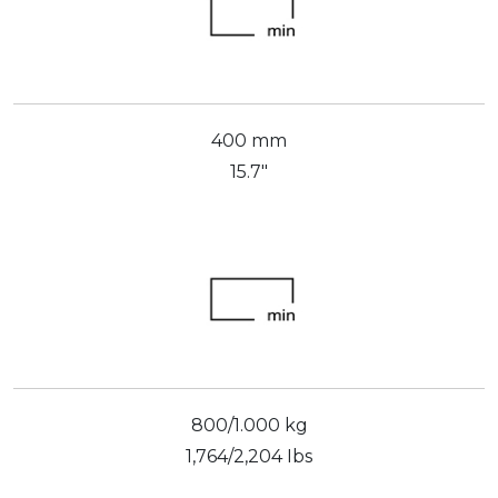
400 mm
15.7"
800/1.000 kg
1,764/2,204 Ibs