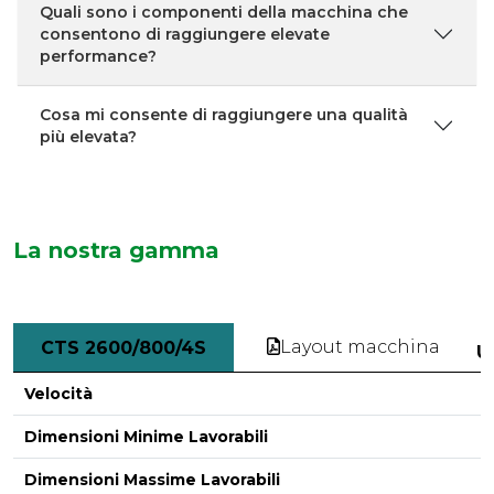
Quali sono i componenti della macchina che
consentono di raggiungere elevate
performance?
Cosa mi consente di raggiungere una qualità
più elevata?
La nostra gamma
Layout macchina
CTS 2600/800/4S
U
Velocità
Dimensioni Minime Lavorabili
Dimensioni Massime Lavorabili