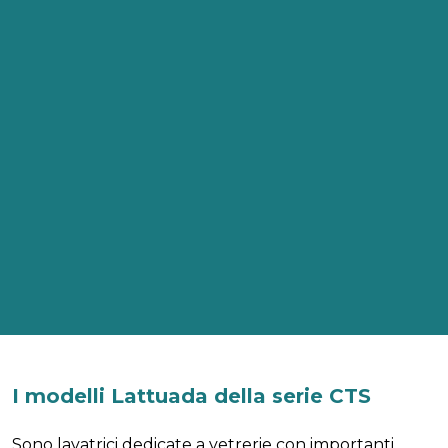
I modelli Lattuada della serie CTS
Sono lavatrici dedicate a vetrerie con importanti