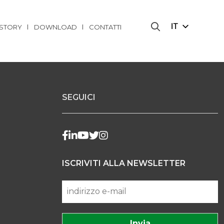
6x45.3 xH68.9 “
IT
ISTORY
DOWNLOAD
CONTATTI
SEGUICI
ISCRIVITI ALLA NEWSLETTER