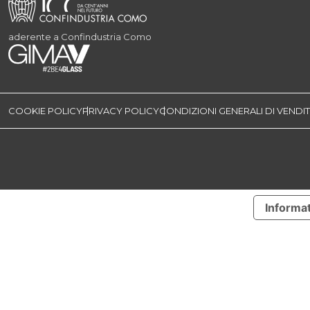
aderente a Confindustria Como
COOKIE POLICY
PRIVACY POLICY
CONDIZIONI GENERALI DI VENDI
Informat