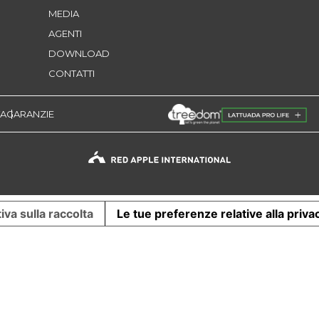
MEDIA
AGENTI
DOWNLOAD
CONTATTI
TA
GARANZIE
iva sulla raccolta
Le tue preferenze relative alla priva