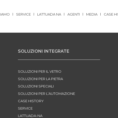
x1.150 xH1.750 mm; 86.
SIAMO
SERVICE
LATTUADA NA
AGENTI
MEDIA
CASE H
SOLUZIONI INTEGRATE
SOLUZIONI PER IL VETRO
SOLUZIONI PER LA PIETRA
SOLUZIONI SPECIALI
SOLUZIONI PER L’AUTOMAZIONE
CASE HISTORY
SERVICE
LATTUADA-NA