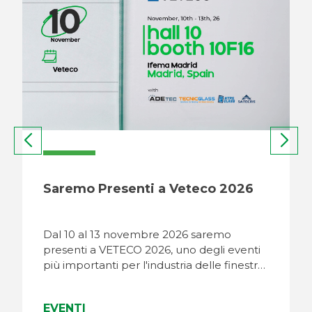
Saremo presenti a Glassexpo
Midwest
Insieme al team di Lattuada North
America, saremo presenti al Glass Expo
Midwest 2026 che si terrà il dal 4…
EVENTI